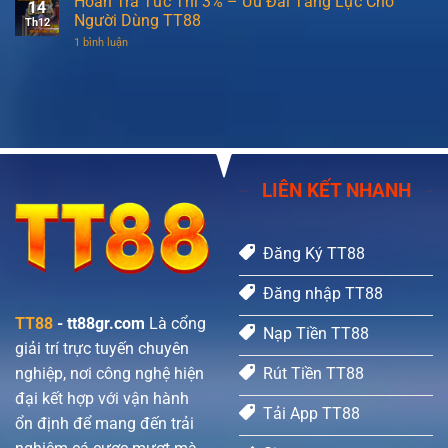
Hoàn Trả Tức Thì 3% – Ưu Đãi Tăng Lực Cho
Thông
Nhanh
14
Thưởng
Minh
Cho
Người Dùng TT88
Th12
Tới
Thành
8888K
ở
1 bình luận
Viên
–
Hoàn
Ưu
Trả
Thế
Tức
Lớn
Thì
Cho
3%
Người
–
Dùng
Ưu
Đãi
Tăng
Lực
Cho
LIÊN KẾT NHANH
Người
Dùng
TT88
Đăng Ký TT88
Đăng nhập TT88
TT88
- tt88gr.com
Là cổng
Nạp Tiền TT88
giải trí trực tuyến chuyên
nghiệp, nơi công nghệ hiện
Rút Tiền TT88
đại kết hợp với vận hành
Tải App TT88
ổn định để mang đến trải