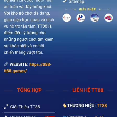
nghiệm cá cược mượt mà,
Sitemap
an toàn và đầy hứng khởi.
Với kho trò chơi đa dạng,
giao diện trực quan và dịch
vụ hỗ trợ tận tâm, TT88 là
điểm đến lý tưởng cho
những người chơi tìm kiếm
sự khác biệt và cơ hội
chiến thắng vượt trội.
WEBSITE
:
https://tt88-
tt88.games/
TỔNG HỢP
LIÊN HỆ TT88
THƯƠNG HIỆU:
TT88
Giới Thiệu TT88