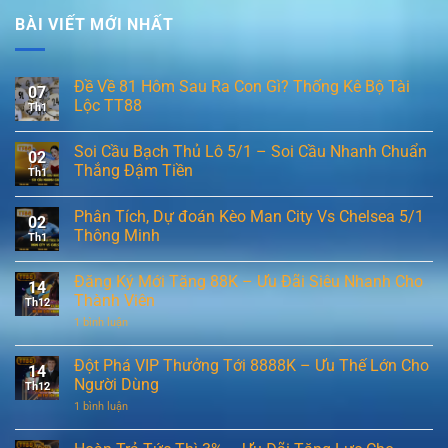
BÀI VIẾT MỚI NHẤT
Đề Về 81 Hôm Sau Ra Con Gì? Thống Kê Bộ Tài
07
Lộc TT88
Th1
Không
có
Soi Cầu Bạch Thủ Lô 5/1 – Soi Cầu Nhanh Chuẩn
bình
02
luận
Thắng Đậm Tiền
Th1
ở
Đề
Không
Về
có
Phân Tích, Dự đoán Kèo Man City Vs Chelsea 5/1
81
bình
02
Hôm
luận
Thông Minh
Th1
Sau
ở
Ra
Soi
Không
Con
Cầu
có
Đăng Ký Mới Tặng 88K – Ưu Đãi Siêu Nhanh Cho
Gì?
Bạch
bình
14
Thống
Thủ
luận
Thành Viên
Th12
Kê
Lô
ở
Bộ
5/1
Phân
ở
1 bình luận
Tài
–
Tích,
Đăng
Lộc
Soi
Dự
Ký
TT88
Cầu
đoán
Mới
Đột Phá VIP Thưởng Tới 8888K – Ưu Thế Lớn Cho
14
Nhanh
Kèo
Tặng
Người Dùng
Chuẩn
Man
Th12
88K
Thắng
City
–
ở
1 bình luận
Đậm
Vs
Ưu
Đột
Tiền
Chelsea
Đãi
Phá
5/1
Siêu
VIP