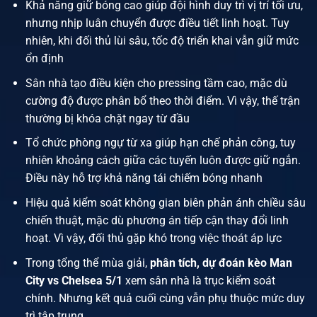
Khả năng giữ bóng cao giúp đội hình duy trì vị trí tối ưu,
nhưng nhịp luân chuyển được điều tiết linh hoạt. Tuy
nhiên, khi đối thủ lùi sâu, tốc độ triển khai vẫn giữ mức
ổn định
Sân nhà tạo điều kiện cho pressing tầm cao, mặc dù
cường độ được phân bổ theo thời điểm. Vì vậy, thế trận
thường bị khóa chặt ngay từ đầu
Tổ chức phòng ngự từ xa giúp hạn chế phản công, tuy
nhiên khoảng cách giữa các tuyến luôn được giữ ngắn.
Điều này hỗ trợ khả năng tái chiếm bóng nhanh
Hiệu quả kiểm soát không gian biên phản ánh chiều sâu
chiến thuật, mặc dù phương án tiếp cận thay đổi linh
hoạt. Vì vậy, đối thủ gặp khó trong việc thoát áp lực
Trong tổng thể mùa giải,
phân tích, dự đoán kèo Man
City vs Chelsea 5/1
xem sân nhà là trục kiểm soát
chính. Nhưng kết quả cuối cùng vẫn phụ thuộc mức duy
trì tập trung