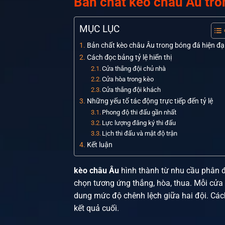
Bản chất kèo châu Âu tro
MỤC LỤC
Bản chất kèo châu Âu trong bóng đá hiện đạ
Cách đọc bảng tỷ lệ hiển thị
Cửa thắng đội chủ nhà
Cửa hòa trong kèo
Cửa thắng đội khách
Những yếu tố tác động trực tiếp đến tỷ lệ
Phong độ thi đấu gần nhất
Lực lượng đăng ký thi đấu
Lịch thi đấu và mật độ trận
Kết luận
kèo châu Âu
hình thành từ nhu cầu phân đị
chọn tương ứng thắng, hòa, thua. Mỗi cửa 
dung mức độ chênh lệch giữa hai đội. Cách
kết quả cuối.