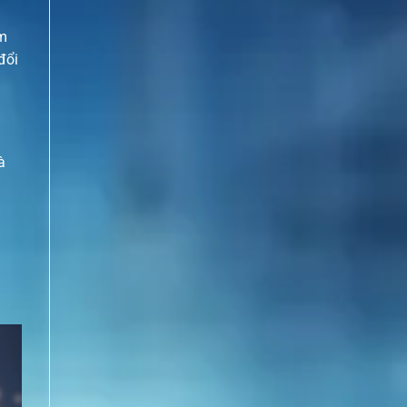
ảm
đổi
à
i