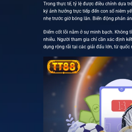
Trong thực tế, tỷ lệ được điều chỉnh dựa t
ký ảnh hưởng trực tiếp đến con số niêm yết
nhẹ trước giờ bóng lăn. Biến động phản án
Điểm cốt lõi nằm ở sự minh bạch. Không t
nhiễu. Người tham gia chỉ cần xác định 
dụng rộng rãi tại các giải đấu lớn, từ quốc