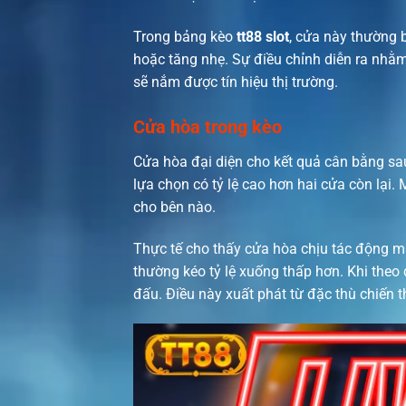
Trong bảng kèo
tt88 slot
, cửa này thường b
hoặc tăng nhẹ. Sự điều chỉnh diễn ra nhằm
sẽ nắm được tín hiệu thị trường.
Cửa hòa trong kèo
Cửa hòa đại diện cho kết quả cân bằng sau
lựa chọn có tỷ lệ cao hơn hai cửa còn lại
cho bên nào.
Thực tế cho thấy cửa hòa chịu tác động mạ
thường kéo tỷ lệ xuống thấp hơn. Khi theo 
đấu. Điều này xuất phát từ đặc thù chiến t