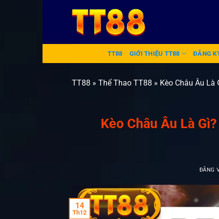
Bỏ
qua
nội
dung
TT88
GIỚI THIỆU TT88
ĐĂNG K
TT88
»
Thể Thao TT88
»
Kèo Châu Âu Là 
Kèo Châu Âu Là Gì?
ĐĂNG 
14
Th12