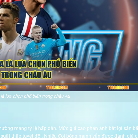
là lựa chọn phổ biến trong châu Âu
thường mang tỷ lệ hấp dẫn. Mức giá cao phản ánh bất lợi sân bã
 suất thấp tuyệt đối. Nhiều đội bóng mạnh vẫn được đánh giá 