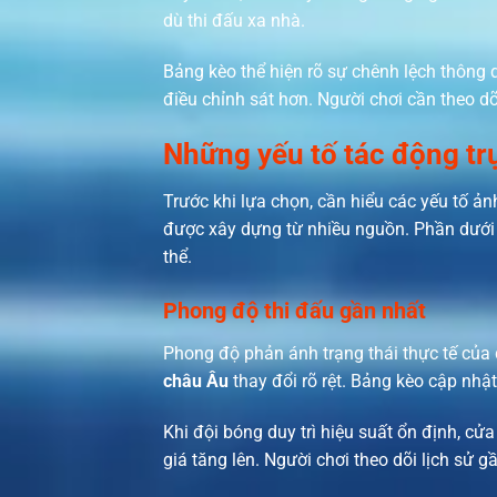
dù thi đấu xa nhà.
Bảng kèo thể hiện rõ sự chênh lệch thông 
điều chỉnh sát hơn. Người chơi cần theo dõ
Những yếu tố tác động trự
Trước khi lựa chọn, cần hiểu các yếu tố ả
được xây dựng từ nhiều nguồn. Phần dưới l
thể.
Phong độ thi đấu gần nhất
Phong độ phản ánh trạng thái thực tế của đ
châu Âu
thay đổi rõ rệt. Bảng kèo cập nh
Khi đội bóng duy trì hiệu suất ổn định, c
giá tăng lên. Người chơi theo dõi lịch sử 