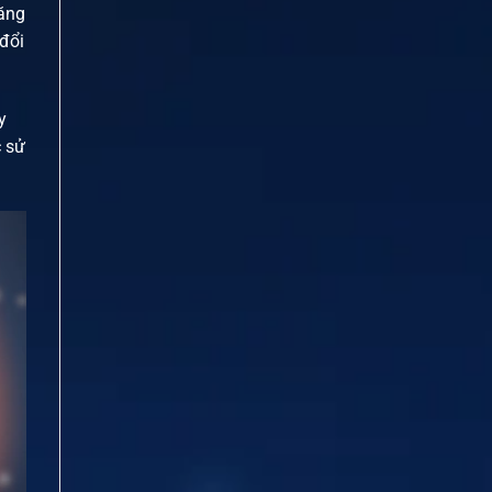
đăng
đổi
y
 sử