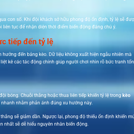
qua con số. Khi đội khách sở hữu phong độ ổn định, tỷ lệ sẽ đư
i liên tục để nhận diện thời điểm biến động đáng chú ý.
c tiếp đến tỷ lệ
nh hưởng đến bảng kèo. Dữ liệu không xuất hiện ngẫu nhiên mà
iệt kê các tác động chính giúp người chơi nhìn rõ bức tranh tổ
ội bóng. Chuỗi thắng hoặc thua liên tiếp khiến tỷ lệ trong
kèo
ật nhanh nhằm phản ánh đúng xu hướng này.
ửa thắng sẽ giảm dần. Ngược lại, phong độ thiếu ổn định khiến m
gần nhất sẽ dễ hiểu nguyên nhân biến động.