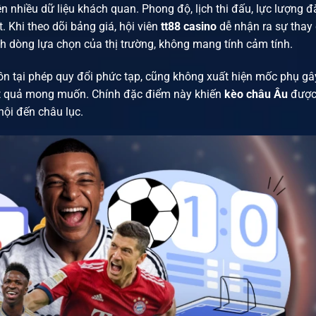
rên nhiều dữ liệu khách quan. Phong độ, lịch thi đấu, lực lượng 
. Khi theo dõi bảng giá, hội viên
tt88 casino
dễ nhận ra sự thay 
h dòng lựa chọn của thị trường, không mang tính cảm tính.
ồn tại phép quy đổi phức tạp, cũng không xuất hiện mốc phụ gâ
kết quả mong muốn. Chính đặc điểm này khiến
kèo châu Âu
được
 nội đến châu lục.