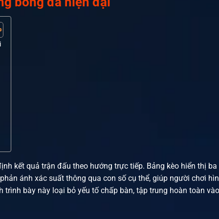
ng bóng đá hiện đại
i
nh kết quả trận đấu theo hướng trực tiếp. Bảng kèo hiển thị ba
phản ánh xác suất thông qua con số cụ thể, giúp người chơi hì
 trình bày này loại bỏ yếu tố chấp bàn, tập trung hoàn toàn và