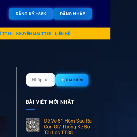
ĐĂNG KÝ +88K
ĐĂNG NHẬP
Ố TT88
KHUYẾN MẠI TT88
LIÊN HỆ
TÌM KIẾM
BÀI VIẾT MỚI NHẤT
Đề Về 81 Hôm Sau Ra
07
Con Gì? Thống Kê Bộ
Th1
Tài Lộc TT88