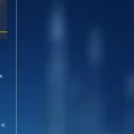
ần
 vị