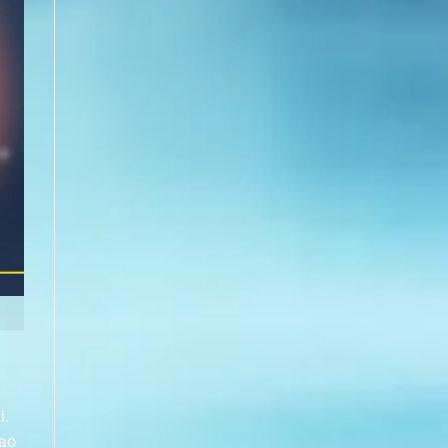
i.
cao