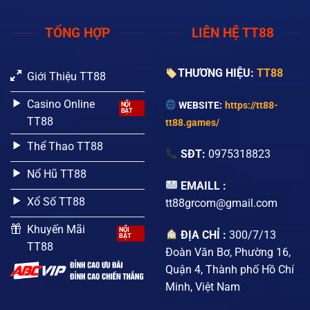
TỔNG HỢP
LIÊN HỆ TT88
THƯƠNG HIỆU:
TT88
Giới Thiệu TT88
Casino Online
WEBSITE:
https://tt88-
TT88
tt88.games/
Thể Thao TT88
SĐT:
0975318823
Nổ Hũ TT88
EMAILL :
Xổ Số TT88
tt88grcom@gmail.com
Khuyến Mãi
ĐỊA CHỈ :
300/7/13
TT88
Đoàn Văn Bơ, Phường 16,
Quận 4, Thành phố Hồ Chí
Minh, Việt Nam