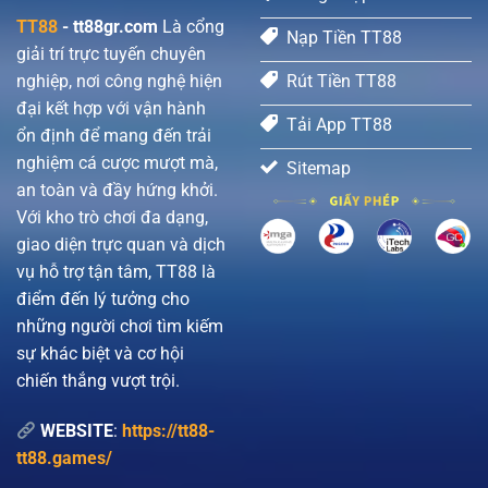
TT88
- tt88gr.com
Là cổng
Nạp Tiền TT88
giải trí trực tuyến chuyên
nghiệp, nơi công nghệ hiện
Rút Tiền TT88
đại kết hợp với vận hành
Tải App TT88
ổn định để mang đến trải
nghiệm cá cược mượt mà,
Sitemap
an toàn và đầy hứng khởi.
Với kho trò chơi đa dạng,
giao diện trực quan và dịch
vụ hỗ trợ tận tâm, TT88 là
điểm đến lý tưởng cho
những người chơi tìm kiếm
sự khác biệt và cơ hội
chiến thắng vượt trội.
WEBSITE
:
https://tt88-
tt88.games/