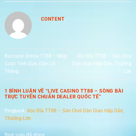
CONTENT
Baccarat Online TT88 – Nhịp
Xóc Đĩa TT88 – Sân Chơi
Cược Tinh Gọn, Dẫn Lối
Dân Gian Hấp Dẫn, Thưởng
Thắng
Lớn
1 BÌNH LUẬN VỀ “
LIVE CASINO TT88 – SÒNG BÀI
TRỰC TUYẾN CHUẨN DEALER QUỐC TẾ
”
Pingback:
Xóc Đĩa TT88 – Sân Chơi Dân Gian Hấp Dẫn,
Thưởng Lớn
Bình luận đã đóng.