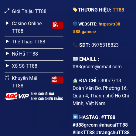
THƯƠNG HIỆU:
TT88
Giới Thiệu TT88
Casino Online
WEBSITE:
https://tt88-
TT88
tt88.games/
Thể Thao TT88
SĐT:
0975318823
Nổ Hũ TT88
EMAILL :
Xổ Số TT88
tt88grcom@gmail.com
Khuyến Mãi
ĐỊA CHỈ :
300/7/13
TT88
Đoàn Văn Bơ, Phường 16,
Quận 4, Thành phố Hồ Chí
Minh, Việt Nam
HASTAG: #TT88
#tt88grcom #nhacaiTT88
#linkTT88 #trangchuTT88