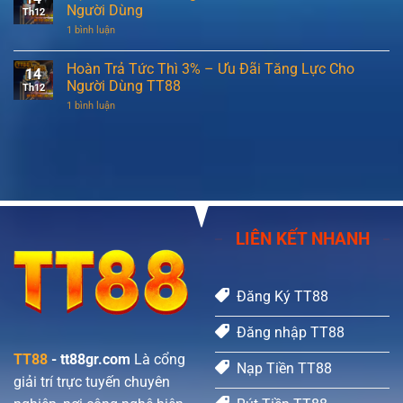
Tặng
Người Dùng
Chuẩn
Man
Th12
88K
Thắng
City
–
ở
1 bình luận
Đậm
Vs
Ưu
Đột
Tiền
Chelsea
Đãi
Phá
5/1
Siêu
VIP
Hoàn Trả Tức Thì 3% – Ưu Đãi Tăng Lực Cho
Thông
Nhanh
14
Thưởng
Minh
Cho
Người Dùng TT88
Th12
Tới
Thành
8888K
ở
1 bình luận
Viên
–
Hoàn
Ưu
Trả
Thế
Tức
Lớn
Thì
Cho
3%
Người
–
Dùng
Ưu
Đãi
Tăng
Lực
Cho
LIÊN KẾT NHANH
Người
Dùng
TT88
Đăng Ký TT88
Đăng nhập TT88
TT88
- tt88gr.com
Là cổng
Nạp Tiền TT88
giải trí trực tuyến chuyên