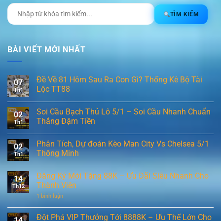
TÌM KIẾM
BÀI VIẾT MỚI NHẤT
Đề Về 81 Hôm Sau Ra Con Gì? Thống Kê Bộ Tài
07
Lộc TT88
Th1
Không
có
Soi Cầu Bạch Thủ Lô 5/1 – Soi Cầu Nhanh Chuẩn
bình
02
luận
Thắng Đậm Tiền
Th1
ở
Đề
Không
Về
có
Phân Tích, Dự đoán Kèo Man City Vs Chelsea 5/1
81
bình
02
Hôm
luận
Thông Minh
Th1
Sau
ở
Ra
Soi
Không
Con
Cầu
có
Đăng Ký Mới Tặng 88K – Ưu Đãi Siêu Nhanh Cho
Gì?
Bạch
bình
14
Thống
Thủ
luận
Thành Viên
Th12
Kê
Lô
ở
Bộ
5/1
Phân
ở
1 bình luận
Tài
–
Tích,
Đăng
Lộc
Soi
Dự
Ký
TT88
Cầu
đoán
Mới
Đột Phá VIP Thưởng Tới 8888K – Ưu Thế Lớn Cho
14
Nhanh
Kèo