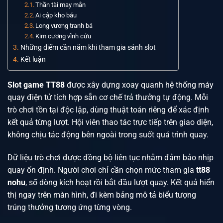
Thần tài may mắn
Ai cập kho báu
Long vương tranh bá
Kim cương vĩnh cửu
Những điểm cần nắm khi tham gia sảnh slot
Kết luận
Slot game TT88
được xây dựng xoay quanh hệ thống máy
quay điện tử tích hợp sẵn cơ chế trả thưởng tự động. Mỗi
trò chơi tồn tại độc lập, dùng thuật toán riêng để xác định
kết quả từng lượt. Hội viên thao tác trực tiếp trên giao diện,
không chịu tác động bên ngoài trong suốt quá trình quay.
Dữ liệu trò chơi được đồng bộ liên tục nhằm đảm bảo nhịp
quay ổn định. Người chơi chỉ cần chọn mức tham gia
tt88
nohu
, số dòng kích hoạt rồi bắt đầu lượt quay. Kết quả hiển
thị ngay trên màn hình, đi kèm bảng mô tả biểu tượng
trúng thưởng tương ứng từng vòng.