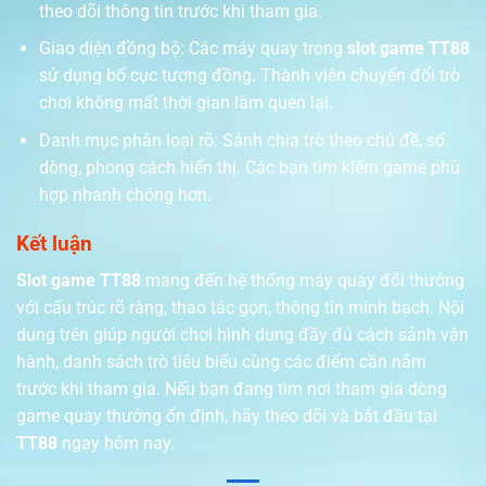
theo dõi thông tin trước khi tham gia.
Giao diện đồng bộ: Các máy quay trong
slot game TT88
sử dụng bố cục tương đồng. Thành viên chuyển đổi trò
chơi không mất thời gian làm quen lại.
Danh mục phân loại rõ: Sảnh chia trò theo chủ đề, số
dòng, phong cách hiển thị. Các bạn tìm kiếm game phù
hợp nhanh chóng hơn.
Kết luận
Slot game TT88
mang đến hệ thống máy quay đổi thưởng
với cấu trúc rõ ràng, thao tác gọn, thông tin minh bạch. Nội
dung trên giúp người chơi hình dung đầy đủ cách sảnh vận
hành, danh sách trò tiêu biểu cùng các điểm cần nắm
trước khi tham gia. Nếu bạn đang tìm nơi tham gia dòng
game quay thưởng ổn định, hãy theo dõi và bắt đầu tại
TT88
ngay hôm nay.