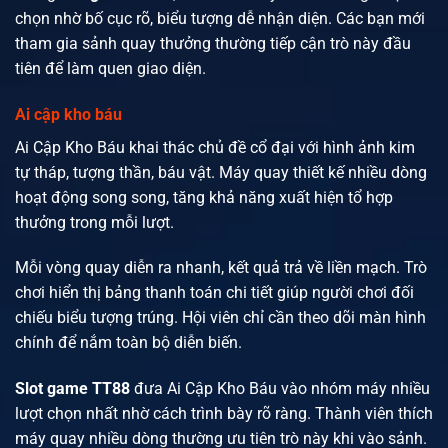
chọn nhờ bố cục rõ, biểu tượng dễ nhận diện. Các bạn mới
tham gia sảnh quay thưởng thường tiếp cận trò này đầu
tiên để làm quen giao diện.
Ai cập kho báu
Ai Cập Kho Báu khai thác chủ đề cổ đại với hình ảnh kim
tự tháp, tượng thần, báu vật. Máy quay thiết kế nhiều dòng
hoạt động song song, tăng khả năng xuất hiện tổ hợp
thưởng trong mỗi lượt.
Mỗi vòng quay diễn ra nhanh, kết quả trả về liền mạch. Trò
chơi hiển thị bảng thanh toán chi tiết giúp người chơi đối
chiếu biểu tượng trúng. Hội viên chỉ cần theo dõi màn hình
chính để nắm toàn bộ diễn biến.
Slot game TT88
đưa Ai Cập Kho Báu vào nhóm máy nhiều
lượt chọn nhất nhờ cách trình bày rõ ràng. Thành viên thích
máy quay nhiều dòng thường ưu tiên trò này khi vào sảnh.